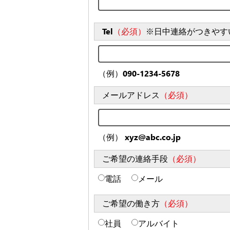
Tel
（必須）
※日中連絡がつきやす
（例）090-1234-5678
メールアドレス
（必須）
（例） xyz@abc.co.jp
ご希望の連絡手段
（必須）
電話
メール
ご希望の働き方
（必須）
社員
アルバイト