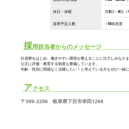
休日・休暇
月8日～9日（
採用予定人数
~10名程度
採
用担当者からのメッセージ
社員寮をはじめ、働きやすい環境を整えることに注力しみなさ
公正に評価・教育する制度も整備しています。
年齢・性別に関係なく活躍したい！と考えている方もぜひ一緒
ア
クセス
〒509-2206 岐阜県下呂市幸田1268