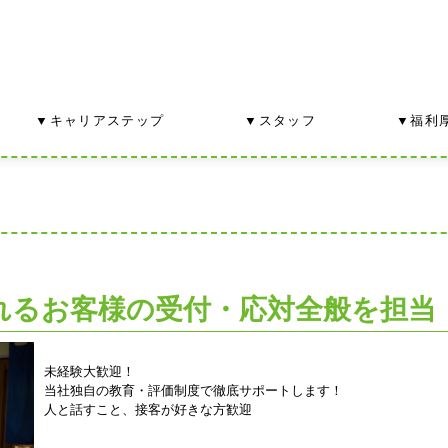
▼キャリアステップ
▼スタッフ
▼福利
れるお客様の受付・応対全般を担当
未経験大歓迎！
当社独自の教育・評価制度で徹底サポートします！
人と話すこと、接客が好きな方歓迎