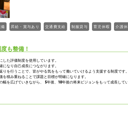
完備
昇給・賞与あり
交通費支給
制服貸与
育児休暇
介護休
制度も整備！
にした評価制度を使用しています。
確になり自己成長につながります。
返りを行うことで、皆がやる気をもって働いていけるよう支援する制度です
価を積み重ねることで課題と目標が明確になります。
の幅を広げていきながら、 5年後、10年後の将来ビジョンをもって成長して