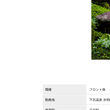
職種
フロント係
勤務地
下呂温泉 水明
最寄駅
下呂駅