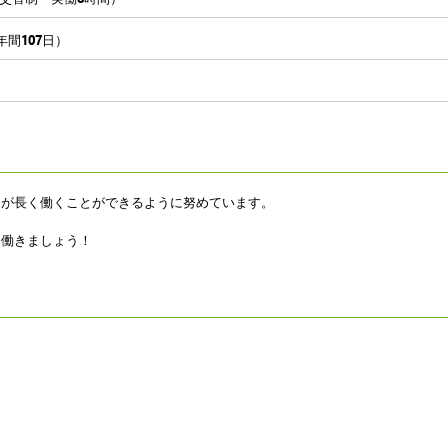
年間107日）
まが長く働くことができるように努めています。
に働きましょう！