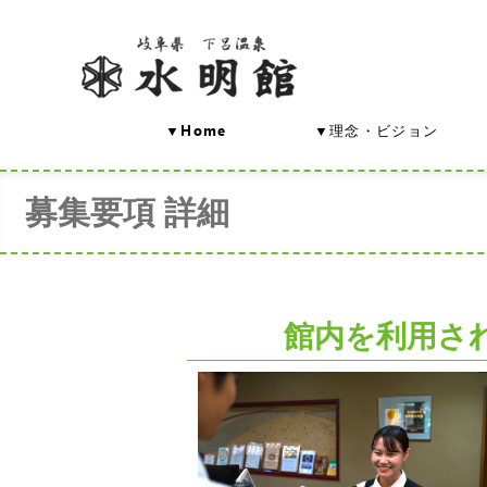
▼Home
▼理念・ビジョン
募集要項 詳細
館内を利用さ