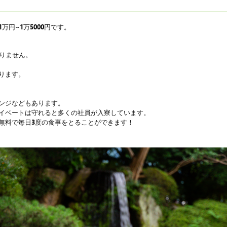
円~1万5000円です。
ありません。
ります。
ンジなどもあります。
イベートは守れると多くの社員が入寮しています。
無料で毎日3度の食事をとることができます！